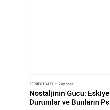
SERBEST YAZI
7 ay önce
Nostaljinin Gücü: Eskiy
Durumlar ve Bunların Psik