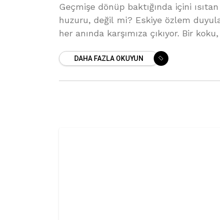
Geçmişe dönüp baktığında içini ısıtan 
huzuru, değil mi? Eskiye özlem duyul
her anında karşımıza çıkıyor. Bir koku,
fotoğraf
DAHA FAZLA OKUYUN