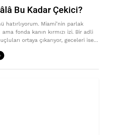
âlâ Bu Kadar Çekici?
ünü hatırlıyorum. Miami’nin parlak
 ama fonda kanın kırmızı izi. Bir adli
çluları ortaya çıkarıyor, geceleri ise
u. Dizi başladığı