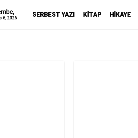
embe,
SERBEST YAZI
KİTAP
HİKAYE
s 6, 2026