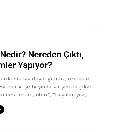
Nedir? Nereden Çıktı,
imler Yapıyor?
arda sık sık duyduğumuz, özellikle
se her köşe başında karşımıza çıkan
ifest ettim, oldu.”, “Hayalini yaz,
ekleşir.” gibi cümleleri