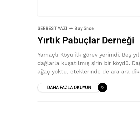
SERBEST YAZI
8 ay önce
Yırtık Pabuçlar Derneği
Yamaçlı Köyü ilk görev yerimdi. Beş yıl
dağlarla kuşatılmış şirin bir köydü. Da
ağaç yoktu, eteklerinde de ara ara dike
sadece.
DAHA FAZLA OKUYUN