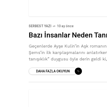
SERBEST YAZI
10 ay önce
Bazı İnsanlar Neden Tanı
Geçenlerde Ayşe Kulin’in Aşk romanın
Şems’in ilk karşılaşmalarını anlatırken
tanışıklık” duygusu öyle derin geldi k
süre düşündüm. Hiç tanımadığımız bir
DAHA FAZLA OKUYUN