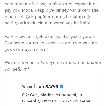
edip almanız ise başka bir durum. Yapacak bir
şey yok. Moda kitap diye bir şey var ülkemizde
maalesef. Çok popüler olmuş bir kitap eğer
selfi çektirmek için alınıyorsa vay halimize…
Farkındaysanız çok uzun yazılar yazmıyorum.
Pek sevmiyorum ve zaten siz de uzun yazıları
çok okumuyorsunuz:)
Hayat zaten kısa konuyu uzatmanın ne anlamı
var değil mi?
Yazar
İrfan SAYAR
Öğr.Gör., Maden Mühendisi, İş
Güvenliği Uzmanı, İSG-SEN Genel