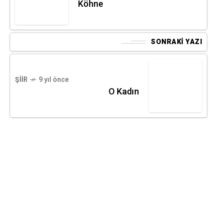
Köhne
SONRAKI YAZI
ŞIIR
9 yıl önce
O Kadın