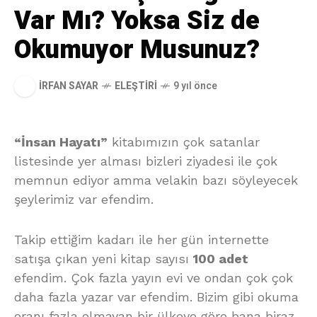
Var Mı? Yoksa Siz de
Okumuyor Musunuz?
İRFAN SAYAR
ELEŞTIRI
9 yıl önce
“İnsan Hayatı”
kitabımızın çok satanlar
listesinde yer alması bizleri ziyadesi ile çok
memnun ediyor amma velakin bazı söyleyecek
şeylerimiz var efendim.
Takip ettiğim kadarı ile her gün internette
satışa çıkan yeni kitap sayısı
100 adet
efendim. Çok fazla yayın evi ve ondan çok çok
daha fazla yazar var efendim. Bizim gibi okuma
oranı fazla olmayan bir ülkeye göre bana biraz