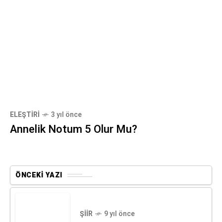
ELEŞTIRI
3 yıl önce
Annelik Notum 5 Olur Mu?
ÖNCEKI YAZI
ŞIIR
9 yıl önce