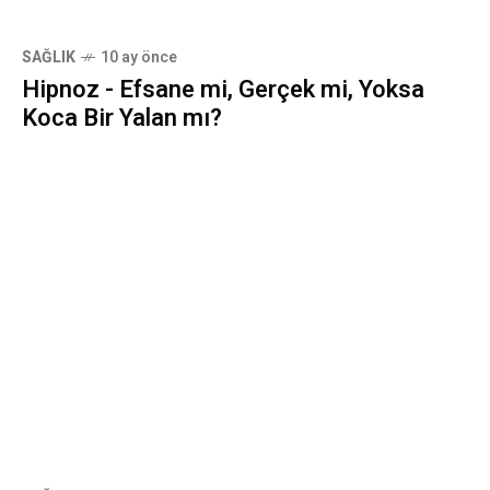
SAĞLIK
10 ay önce
Hipnoz - Efsane mi, Gerçek mi, Yoksa
Koca Bir Yalan mı?