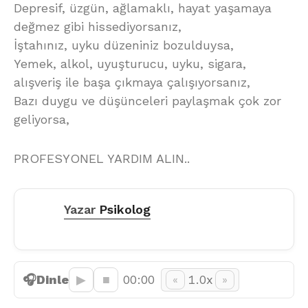
Depresif, üzgün, ağlamaklı, hayat yaşamaya
değmez gibi hissediyorsanız,
İştahınız, uyku düzeniniz bozulduysa,
Yemek, alkol, uyuşturucu, uyku, sigara,
alışveriş ile başa çıkmaya çalışıyorsanız,
Bazı duygu ve düşünceleri paylaşmak çok zor
geliyorsa,
PROFESYONEL YARDIM ALIN..
Yazar
Psikolog
🎧
Dinle
▶︎
■
00:00
1.0x
«
»