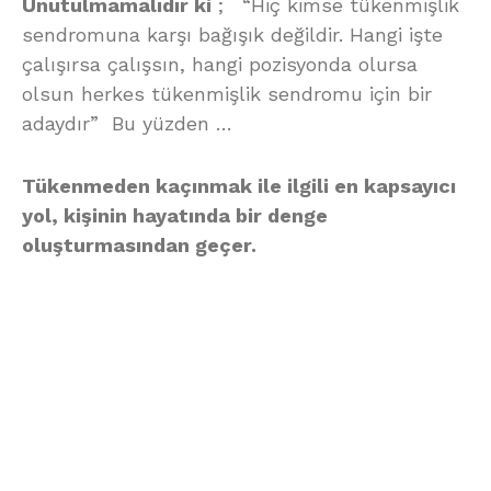
Unutulmamalıdır ki
; “Hiç kimse tükenmişlik
sendromuna karşı bağışık değildir. Hangi işte
çalışırsa çalışsın, hangi pozisyonda olursa
olsun herkes tükenmişlik sendromu için bir
adaydır” Bu yüzden …
Tükenmeden kaçınmak ile ilgili en kapsayıcı
yol, kişinin hayatında bir denge
oluşturmasından geçer.