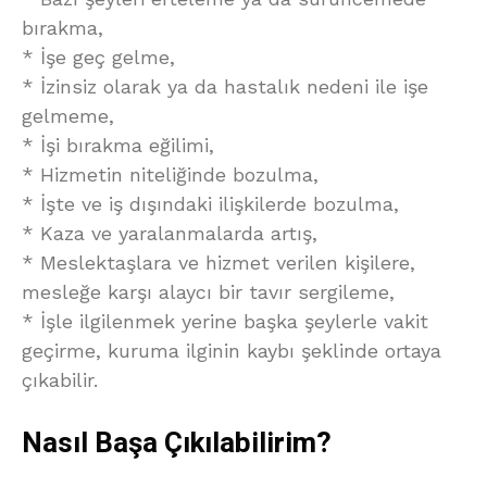
bırakma,
* İşe geç gelme,
* İzinsiz olarak ya da hastalık nedeni ile işe
gelmeme,
* İşi bırakma eğilimi,
* Hizmetin niteliğinde bozulma,
* İşte ve iş dışındaki ilişkilerde bozulma,
* Kaza ve yaralanmalarda artış,
* Meslektaşlara ve hizmet verilen kişilere,
mesleğe karşı alaycı bir tavır sergileme,
* İşle ilgilenmek yerine başka şeylerle vakit
geçirme, kuruma ilginin kaybı şeklinde ortaya
çıkabilir.
Nasıl Başa Çıkılabilirim?