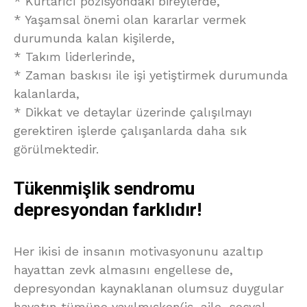
* Kurtarıcı pozisyondaki bireylerde,
* Yaşamsal önemi olan kararlar vermek
durumunda kalan kişilerde,
* Takım liderlerinde,
* Zaman baskısı ile işi yetiştirmek durumunda
kalanlarda,
* Dikkat ve detaylar üzerinde çalışılmayı
gerektiren işlerde çalışanlarda daha sık
görülmektedir.
Tükenmişlik sendromu
depresyondan farklıdır!
Her ikisi de insanın motivasyonunu azaltıp
hayattan zevk almasını engellese de,
depresyondan kaynaklanan olumsuz duygular
hayatın tümüne yayılmışken(iş, aile, sosyal