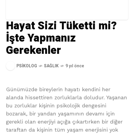
Hayat Sizi Tüketti mi?
İşte Yapmanız
Gerekenler
PSIKOLOG
SAĞLIK
9 yıl önce
Günümüzde bireylerin hayatı kendini her
alanda hissettiren zorluklarla doludur. Yaşanan
bu zorluklar kişinin psikolojik dengesini
bozarak, bir yandan yaşamının devamı için
gerekli olan enerjiyi açığa çıkartırken bir diğer
taraftan da kişinin tüm yaşam enerjisini yok