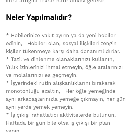
imza attığını tekrar hatırlaması gerekir.
Neler Yapılmalıdır?
* Hobilerinize vakit ayırın ya da yeni hobiler
edinin, Hobileri olan, sosyal ilişkileri zengin
kişiler tükenmeye karşı daha donanımlıdırlar.
* Tatil ve dinlenme olanaklarınızı kullanın,
Yıllık izinlerinizi ihmal etmeyin, öğle aralarınızı
ve molalarınızı es geçmeyin.
* İşyerindeki rutin alışkanlıklarını bırakarak
monotonluğu azaltın, Her öğle yemeğinde
aynı arkadaşlarınızla yemeğe çıkmayın, her gün
aynı yerde yemek yemeyin.
* İş çıkışı rahatlatıcı aktivitelerde bulunun,
Haftada bir gün bile olsa iş çıkışı bir plan
yapın.