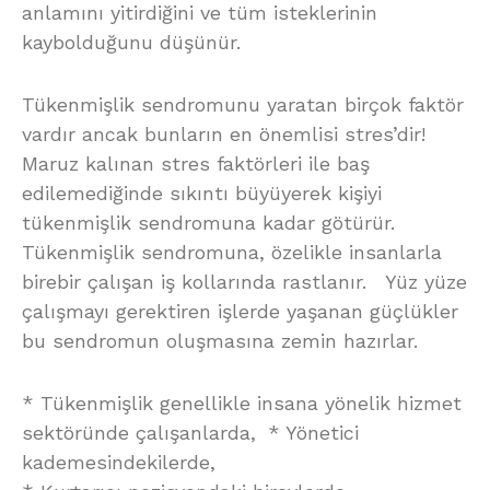
anlamını yitirdiğini ve tüm isteklerinin
kaybolduğunu düşünür.
Tükenmişlik sendromunu yaratan birçok faktör
vardır ancak bunların en önemlisi stres’dir!
Maruz kalınan stres faktörleri ile baş
edilemediğinde sıkıntı büyüyerek kişiyi
tükenmişlik sendromuna kadar götürür.
Tükenmişlik sendromuna, özelikle insanlarla
birebir çalışan iş kollarında rastlanır. Yüz yüze
çalışmayı gerektiren işlerde yaşanan güçlükler
bu sendromun oluşmasına zemin hazırlar.
* Tükenmişlik genellikle insana yönelik hizmet
sektöründe çalışanlarda, * Yönetici
kademesindekilerde,