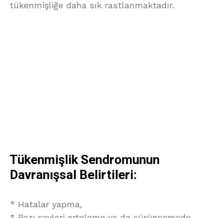
tükenmişliğe daha sık rastlanmaktadır.
Tükenmişlik Sendromunun
Davranışsal Belirtileri:
* Hatalar yapma,
* Bazı şeyleri erteleme ya da sürüncemede