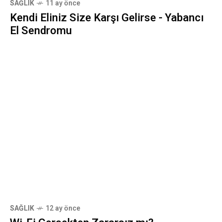
SAĞLIK
11 ay önce
Kendi Eliniz Size Karşı Gelirse - Yabancı
El Sendromu
SAĞLIK
12 ay önce