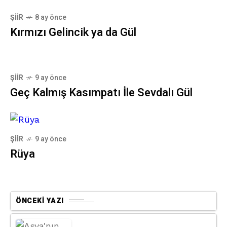
ŞIIR
8 ay önce
Kırmızı Gelincik ya da Gül
ŞIIR
9 ay önce
Geç Kalmış Kasımpatı İle Sevdalı Gül
ŞIIR
9 ay önce
Rüya
ÖNCEKI YAZI