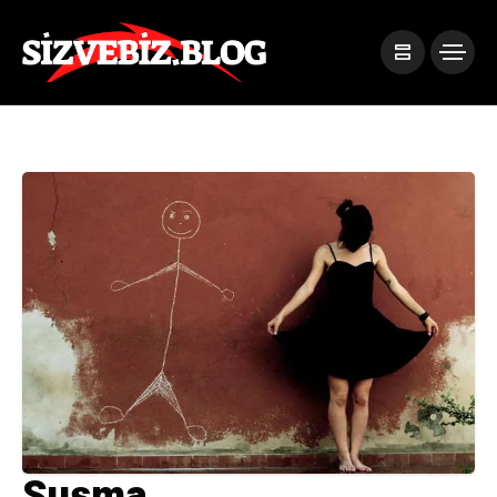
Susma