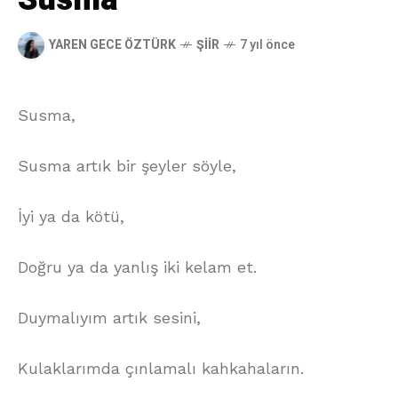
YAREN GECE ÖZTÜRK
ŞIIR
7 yıl önce
Susma,
Susma artık bir şeyler söyle,
İyi ya da kötü,
Doğru ya da yanlış iki kelam et.
Duymalıyım artık sesini,
Kulaklarımda çınlamalı kahkahaların.