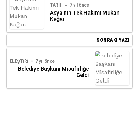
TARIH
7 yıl önce
Asya'nın Tek Hakimi Mukan
Kağan
SONRAKI YAZI
ELEŞTIRI
7 yıl önce
Belediye Başkanı Misafirliğe
Geldi