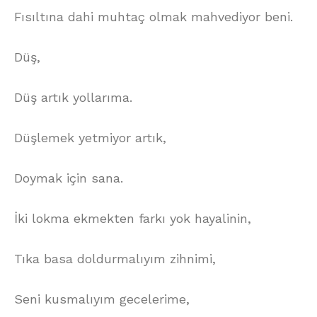
Fısıltına dahi muhtaç olmak mahvediyor beni.
Düş,
Düş artık yollarıma.
Düşlemek yetmiyor artık,
Doymak için sana.
İki lokma ekmekten farkı yok hayalinin,
Tıka basa doldurmalıyım zihnimi,
Seni kusmalıyım gecelerime,