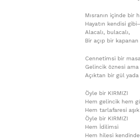
Mısranın içinde bir hi
Hayatın kendisi gibi
Alacalı, bulacalı,
Bir açıp bir kapanan
Cennetimsi bir masal
Gelincik öznesi ama g
Açıktan bir gül yada h
Öyle bir KIRMIZI
Hem gelincik hem gü
Hem tarlafaresi aşı
Öyle bir KIRMIZI
Hem İdilimsi
Hem hilesi kendind