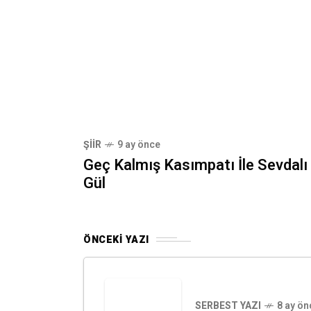
ŞIIR
9 ay önce
Geç Kalmış Kasımpatı İle Sevdalı
Gül
ÖNCEKI YAZI
SERBEST YAZI
8 ay ön