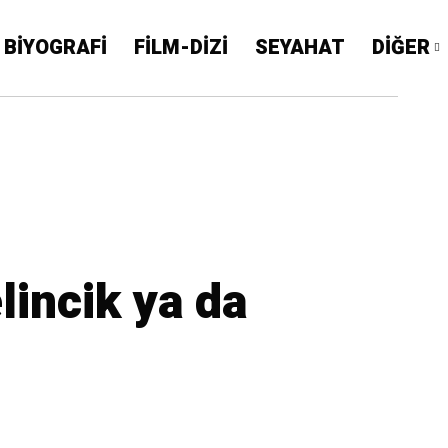
BİYOGRAFİ
FİLM-DİZİ
SEYAHAT
DİĞER
lincik ya da