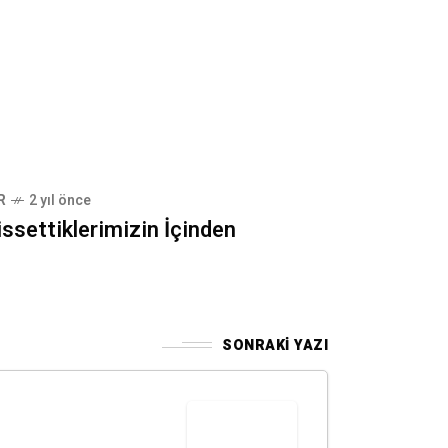
R
2 yıl önce
ssettiklerimizin İçinden
SONRAKI YAZI