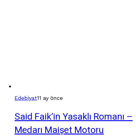
Edebiyat
11 ay önce
Said Faik’in Yasaklı Romanı –
Medarı Maişet Motoru