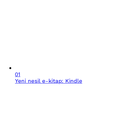
01
Yeni nesil e-kitap: Kindle