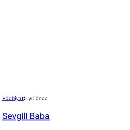
Edebiyat
5 yıl önce
Sevgili Baba