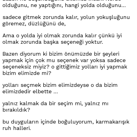
olduğunu, ne yaptığını, hangi yolda olduğunu…
sadece gitmek zorunda kalır, yolun yokuşluğunu
göremez, düzlüğünü de,
Ama o yolda iyi olmak zorunda kalır çünkü iyi
olmak zorunda başka seçeneği yoktur.
Bazen diyorum ki bizim önümüzde bir şeyleri
yapmak için çok mu seçenek var yoksa sadece
seçeneksiz miyiz? o gittiğimiz yolları iyi yapmak
bizim elimizde mi?
yolları seçmek bizim elimizdeyse o da bizim
elimizdedir elbette …
yalnız kalmak da bir seçim mi, yalnız mı
bırakıldık?
bu duyguların içinde boğuluyorum, karmakarışık
ruh halleri.