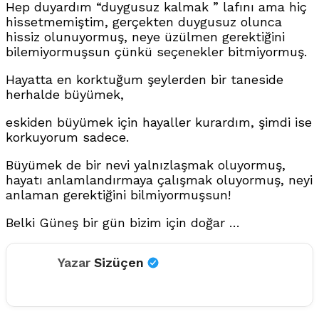
Hep duyardım “duygusuz kalmak ” lafını ama hiç
hissetmemiştim, gerçekten duygusuz olunca
hissiz olunuyormuş, neye üzülmen gerektiğini
bilemiyormuşsun çünkü seçenekler bitmiyormuş.
Hayatta en korktuğum şeylerden bir taneside
herhalde büyümek,
eskiden büyümek için hayaller kurardım, şimdi ise
korkuyorum sadece.
Büyümek de bir nevi yalnızlaşmak oluyormuş,
hayatı anlamlandırmaya çalışmak oluyormuş, neyi
anlaman gerektiğini bilmiyormuşsun!
Belki Güneş bir gün bizim için doğar …
Yazar
Sizüçen