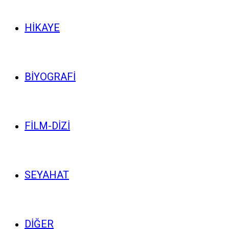
HİKAYE
BİYOGRAFİ
FİLM-DİZİ
SEYAHAT
DİĞER