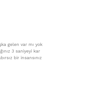
şka gelen var mı yok
ınız 3 saniyeyi kar
bırsız bir insansınız