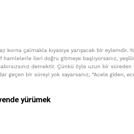
az korna çalmakla kıyasıya yarışacak bir eylemdir. Y
 hamlelerle ileri doğru gitmeye başlıyorsanız, yeşili
abırsızsınız demektir. Çünkü öyle uzun bir süreden
ar geçen bir süreyi yok sayarsanız, “Acele giden, ec
vende yürümek