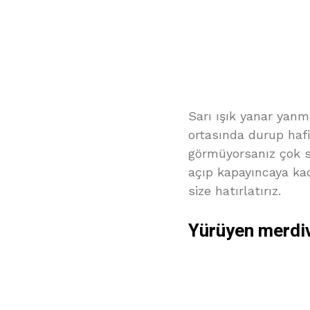
Sarı ışık yanar yanm
ortasında durup hafif
görmüyorsanız çok s
açıp kapayıncaya kad
size hatırlatırız.
Yürüyen merdi