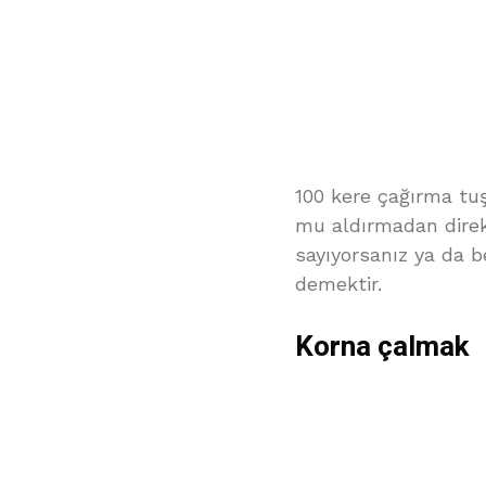
100 kere çağırma tu
mu aldırmadan direk
sayıyorsanız ya da be
demektir.
Korna çalmak