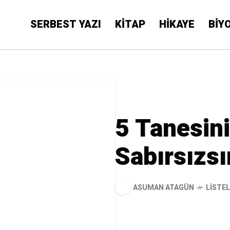
SERBEST YAZI
KİTAP
HİKAYE
BİY
5 Tanesini
Sabırsızs
ASUMAN ATAGÜN
LISTE