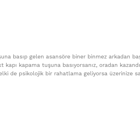
şuna basıp gelen asansöre biner binmez arkadan ba
t kapı kapama tuşuna basıyorsanız, oradan kazandığ
lki de psikolojik bir rahatlama geliyorsa üzerinize sa