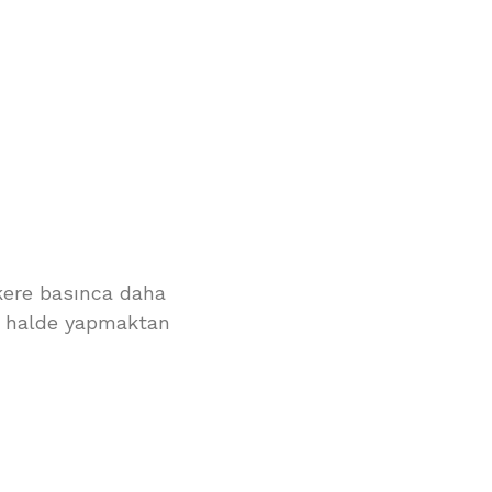
 kere basınca daha
iz halde yapmaktan