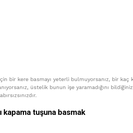
çin bir kere basmayı yeterli bulmuyorsanız, bir kaç
nıyorsanız, üstelik bunun işe yaramadığını bildiğin
bırsızsınızdır.
ı kapama tuşuna basmak