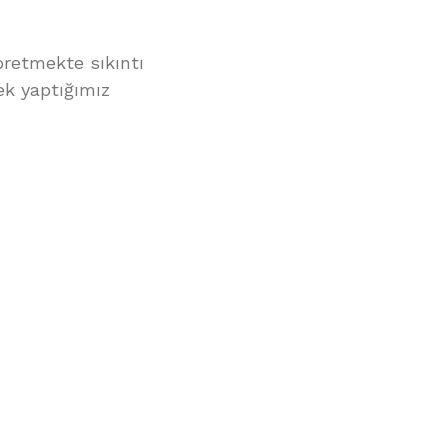
bretmekte sıkıntı
ek yaptığımız