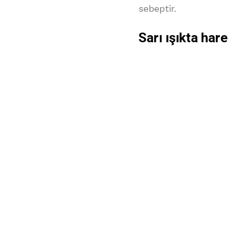
sebeptir.
Sarı ışıkta har