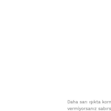
Daha sarı ışıkta kor
vermiyorsanız sabırsı