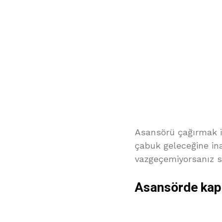
Asansörü çağırmak i
çabuk geleceğine ina
vazgeçemiyorsanız sa
Asansörde kap