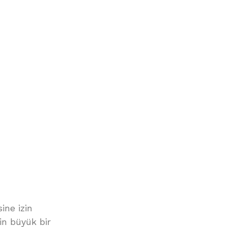
ine izin
çin büyük bir