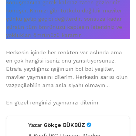
konuşmasına gerek kalmaz zaten gözleriniz
konuşur. Kırmızı gibi tutkulu değildir maviler
çünkü gelip geçici değillerdir, sonsuza kadar
sürsün tüm ömrünüzü kaplasın istersiniz ve
yoklukları ömrünüzü karartır.
Herkesin içinde her renkten var aslında ama
en çok hangisi iseniz onu yansıtıyorsunuz.
Etrafa yaydığınız ışığınızın bol bol yeşiller,
maviler yaymasını dilerim. Herkesin sarısı olun
vazgeçilebilin ama asla siyahı olmayın…
En güzel renginizi yaymanızı dilerim.
Yazar
Gökçe BÜKBÜZ
A Sınıfı İSG Uzmanı, Maden