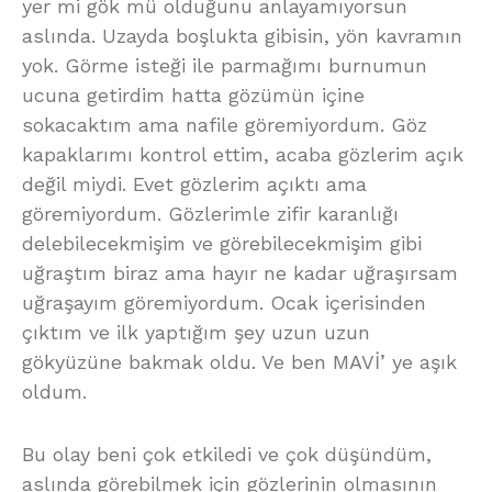
yer mi gök mü olduğunu anlayamıyorsun
aslında. Uzayda boşlukta gibisin, yön kavramın
yok. Görme isteği ile parmağımı burnumun
ucuna getirdim hatta gözümün içine
sokacaktım ama nafile göremiyordum. Göz
kapaklarımı kontrol ettim, acaba gözlerim açık
değil miydi. Evet gözlerim açıktı ama
göremiyordum. Gözlerimle zifir karanlığı
delebilecekmişim ve görebilecekmişim gibi
uğraştım biraz ama hayır ne kadar uğraşırsam
uğraşayım göremiyordum. Ocak içerisinden
çıktım ve ilk yaptığım şey uzun uzun
gökyüzüne bakmak oldu. Ve ben MAVİ’ ye aşık
oldum.
Bu olay beni çok etkiledi ve çok düşündüm,
aslında görebilmek için gözlerinin olmasının