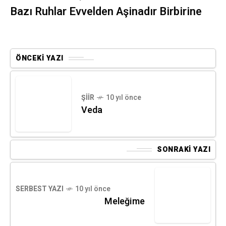
Bazı Ruhlar Evvelden Aşinadır Birbirine
ÖNCEKI YAZI
ŞIIR
10 yıl önce
Veda
SONRAKI YAZI
SERBEST YAZI
10 yıl önce
Meleğime