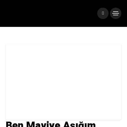
Ben Maviye Aşığım,