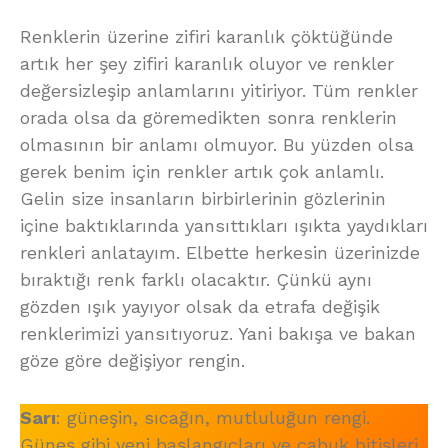
Renklerin üzerine zifiri karanlık çöktüğünde
artık her şey zifiri karanlık oluyor ve renkler
değersizleşip anlamlarını yitiriyor. Tüm renkler
orada olsa da göremedikten sonra renklerin
olmasının bir anlamı olmuyor. Bu yüzden olsa
gerek benim için renkler artık çok anlamlı.
Gelin size insanların birbirlerinin gözlerinin
içine baktıklarında yansıttıkları ışıkta yaydıkları
renkleri anlatayım. Elbette herkesin üzerinizde
bıraktığı renk farklı olacaktır. Çünkü aynı
gözden ışık yayıyor olsak da etrafa değişik
renklerimizi yansıtıyoruz. Yani bakışa ve bakan
göze göre değişiyor rengin.
Sarı
: güneşin, sıcağın, mutluluğun rengi.
Güneş gibi yeni başlangıçları ve çabuk bitişleri