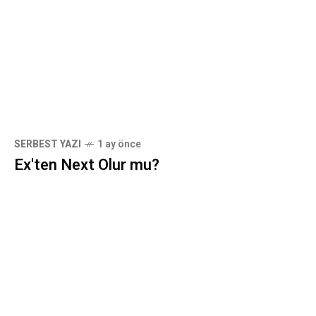
SERBEST YAZI
1 ay önce
Ex'ten Next Olur mu?