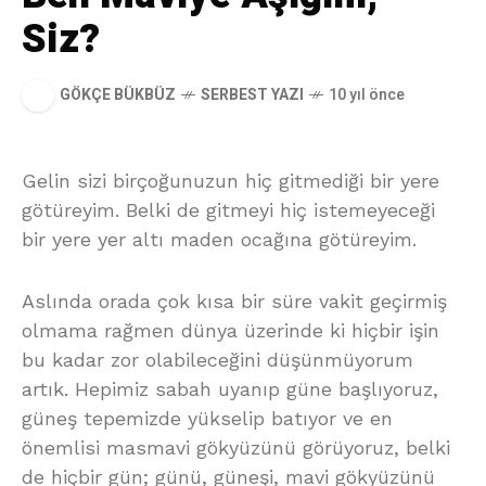
Siz?
GÖKÇE BÜKBÜZ
SERBEST YAZI
10 yıl önce
Gelin sizi birçoğunuzun hiç gitmediği bir yere
götüreyim. Belki de gitmeyi hiç istemeyeceği
bir yere yer altı maden ocağına götüreyim.
Aslında orada çok kısa bir süre vakit geçirmiş
olmama rağmen dünya üzerinde ki hiçbir işin
bu kadar zor olabileceğini düşünmüyorum
artık. Hepimiz sabah uyanıp güne başlıyoruz,
güneş tepemizde yükselip batıyor ve en
önemlisi masmavi gökyüzünü görüyoruz, belki
de hiçbir gün; günü, güneşi, mavi gökyüzünü