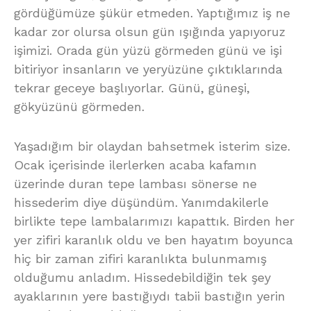
gördüğümüze şükür etmeden. Yaptığımız iş ne
kadar zor olursa olsun gün ışığında yapıyoruz
işimizi. Orada gün yüzü görmeden günü ve işi
bitiriyor insanların ve yeryüzüne çıktıklarında
tekrar geceye başlıyorlar. Günü, güneşi,
gökyüzünü görmeden.
Yaşadığım bir olaydan bahsetmek isterim size.
Ocak içerisinde ilerlerken acaba kafamın
üzerinde duran tepe lambası sönerse ne
hissederim diye düşündüm. Yanımdakilerle
birlikte tepe lambalarımızı kapattık. Birden her
yer zifiri karanlık oldu ve ben hayatım boyunca
hiç bir zaman zifiri karanlıkta bulunmamış
olduğumu anladım. Hissedebildiğin tek şey
ayaklarının yere bastığıydı tabii bastığın yerin