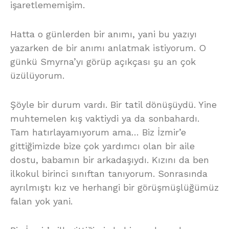
işaretlememişim.
Hatta o günlerden bir anımı, yani bu yazıyı
yazarken de bir anımı anlatmak istiyorum. O
günkü Smyrna’yı görüp açıkçası şu an çok
üzülüyorum.
Şöyle bir durum vardı. Bir tatil dönüşüydü. Yine
muhtemelen kış vaktiydi ya da sonbahardı.
Tam hatırlayamıyorum ama… Biz İzmir’e
gittiğimizde bize çok yardımcı olan bir aile
dostu, babamın bir arkadaşıydı. Kızını da ben
ilkokul birinci sınıftan tanıyorum. Sonrasında
ayrılmıştı kız ve herhangi bir görüşmüşlüğümüz
falan yok yani.