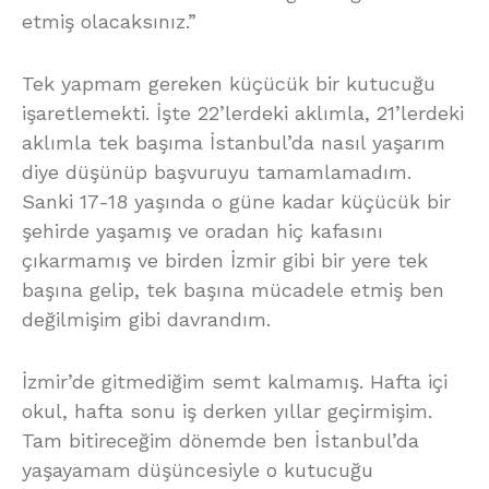
etmiş olacaksınız.”
Tek yapmam gereken küçücük bir kutucuğu
işaretlemekti. İşte 22’lerdeki aklımla, 21’lerdeki
aklımla tek başıma İstanbul’da nasıl yaşarım
diye düşünüp başvuruyu tamamlamadım.
Sanki 17-18 yaşında o güne kadar küçücük bir
şehirde yaşamış ve oradan hiç kafasını
çıkarmamış ve birden İzmir gibi bir yere tek
başına gelip, tek başına mücadele etmiş ben
değilmişim gibi davrandım.
İzmir’de gitmediğim semt kalmamış. Hafta içi
okul, hafta sonu iş derken yıllar geçirmişim.
Tam bitireceğim dönemde ben İstanbul’da
yaşayamam düşüncesiyle o kutucuğu