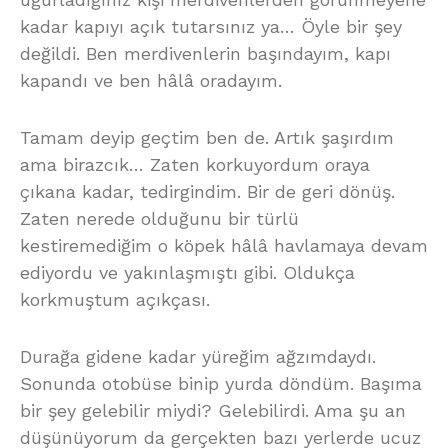
kadar kapıyı açık tutarsınız ya… Öyle bir şey
değildi. Ben merdivenlerin başındayım, kapı
kapandı ve ben hâlâ oradayım.
Tamam deyip geçtim ben de. Artık şaşırdım
ama birazcık… Zaten korkuyordum oraya
çıkana kadar, tedirgindim. Bir de geri dönüş.
Zaten nerede olduğunu bir türlü
kestiremediğim o köpek hâlâ havlamaya devam
ediyordu ve yakınlaşmıştı gibi. Oldukça
korkmuştum açıkçası.
Durağa gidene kadar yüreğim ağzımdaydı.
Sonunda otobüse binip yurda döndüm. Başıma
bir şey gelebilir miydi? Gelebilirdi. Ama şu an
düşünüyorum da gerçekten bazı yerlerde ucuz