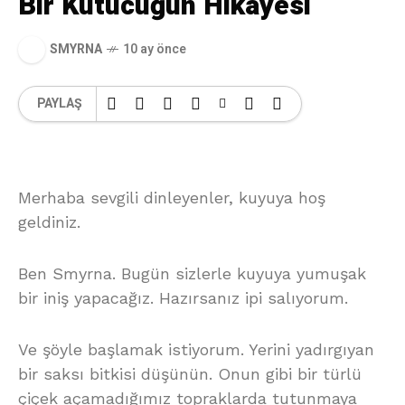
Bir Kutucuğun Hikâyesi
SMYRNA
10 ay önce
PAYLAŞ
Merhaba sevgili dinleyenler, kuyuya hoş
geldiniz.
Ben Smyrna. Bugün sizlerle kuyuya yumuşak
bir iniş yapacağız. Hazırsanız ipi salıyorum.
Ve şöyle başlamak istiyorum. Yerini yadırgıyan
bir saksı bitkisi düşünün. Onun gibi bir türlü
çiçek açamadığımız topraklarda tutunmaya