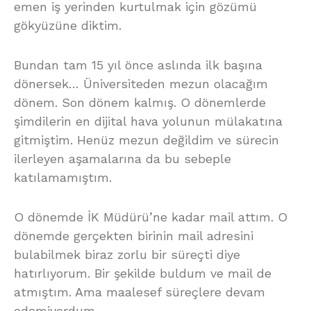
emen iş yerinden kurtulmak için gözümü
gökyüzüne diktim.
Bundan tam 15 yıl önce aslında ilk başına
dönersek… Üniversiteden mezun olacağım
dönem. Son dönem kalmış. O dönemlerde
şimdilerin en dijital hava yolunun mülakatına
gitmiştim. Henüz mezun değildim ve sürecin
ilerleyen aşamalarına da bu sebeple
katılamamıştım.
O dönemde İK Müdürü’ne kadar mail attım. O
dönemde gerçekten birinin mail adresini
bulabilmek biraz zorlu bir süreçti diye
hatırlıyorum. Bir şekilde buldum ve mail de
atmıştım. Ama maalesef süreçlere devam
edemiyordum.