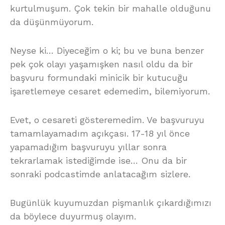
kurtulmuşum. Çok tekin bir mahalle olduğunu
da düşünmüyorum.
Neyse ki… Diyeceğim o ki; bu ve buna benzer
pek çok olayı yaşamışken nasıl oldu da bir
başvuru formundaki minicik bir kutucuğu
işaretlemeye cesaret edemedim, bilemiyorum.
Evet, o cesareti gösteremedim. Ve başvuruyu
tamamlayamadım açıkçası. 17-18 yıl önce
yapamadığım başvuruyu yıllar sonra
tekrarlamak istediğimde ise… Onu da bir
sonraki podcastimde anlatacağım sizlere.
Bugünlük kuyumuzdan pişmanlık çıkardığımızı
da böylece duyurmuş olayım.