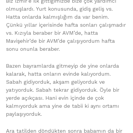
Biz İzmir’e ilk gittiğimizde bize çok yardımcı
olmuşlardı. Yurt konusunda, gidiş geliş vs.
Hatta onlarda kalmışlığım da var benim.
Çünkü yıllar içerisinde hafta sonları çalışmadır
vs. Kızıyla beraber bir AVM’de, hatta
Mavişehir’de bir AVM’de çalışıyordum hafta
sonu onunla beraber.
Bazen bayramlarda gitmeyip de yine onlarda
kalarak, hatta onların evinde kalıyordum.
Sabah gidiyorduk, akşam geliyorduk ve
yatıyorduk. Sabah tekrar gidiyorduk. Öyle bir
yerde açıkçası. Hani evin içinde de çok
kalmıyorduk ama yine de tabii ki aynı ortamı
paylaşıyorduk.
Ara tatilden döndükten sonra babamın da bir