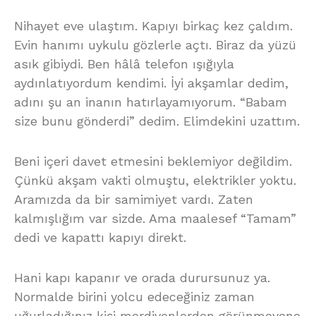
Nihayet eve ulaştım. Kapıyı birkaç kez çaldım.
Evin hanımı uykulu gözlerle açtı. Biraz da yüzü
asık gibiydi. Ben hâlâ telefon ışığıyla
aydınlatıyordum kendimi. İyi akşamlar dedim,
adını şu an inanın hatırlayamıyorum. “Babam
size bunu gönderdi” dedim. Elimdekini uzattım.
Beni içeri davet etmesini beklemiyor değildim.
Çünkü akşam vakti olmuştu, elektrikler yoktu.
Aramızda da bir samimiyet vardı. Zaten
kalmışlığım var sizde. Ama maalesef “Tamam”
dedi ve kapattı kapıyı direkt.
Hani kapı kapanır ve orada durursunuz ya.
Normalde birini yolcu edeceğiniz zaman
uğurladığınız kişi merdivenlerden görünmeyene