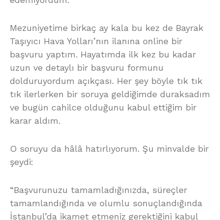
Mezuniyetime birkaç ay kala bu kez de Bayrak
Taşıyıcı Hava Yolları’nın ilanına online bir
başvuru yaptım. Hayatımda ilk kez bu kadar
uzun ve detaylı bir başvuru formunu
dolduruyordum açıkçası. Her şey böyle tık tık
tık ilerlerken bir soruya geldiğimde duraksadım
ve bugün cahilce olduğunu kabul ettiğim bir
karar aldım.
O soruyu da hâlâ hatırlıyorum. Şu minvalde bir
şeydi:
“Başvurunuzu tamamladığınızda, süreçler
tamamlandığında ve olumlu sonuçlandığında
İstanbul’da ikamet etmeniz gerektiğini kabul