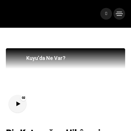
Kuyu’da Ne Var?
02