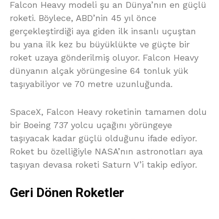
Falcon Heavy modeli şu an Dünya’nın en güçlü
roketi. Böylece, ABD’nin 45 yıl önce
gerçekleştirdiği aya giden ilk insanlı uçuştan
bu yana ilk kez bu büyüklükte ve güçte bir
roket uzaya gönderilmiş oluyor. Falcon Heavy
dünyanın alçak yörüngesine 64 tonluk yük
taşıyabiliyor ve 70 metre uzunluğunda.
SpaceX, Falcon Heavy roketinin tamamen dolu
bir Boeing 737 yolcu uçağını yörüngeye
taşıyacak kadar güçlü olduğunu ifade ediyor.
Roket bu özelliğiyle NASA’nın astronotları aya
taşıyan devasa roketi Saturn V’i takip ediyor.
Geri Dönen Roketler