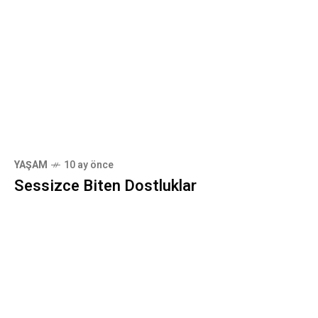
YAŞAM
10 ay önce
Sessizce Biten Dostluklar