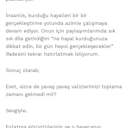
İnsanlık, kurduğu hayalleri bir bir
gerçekleştirme yolunda azimle çalışmaya
devam ediyor. Onun için paylaşımlarımda sık
sık dile getirdiğim “ne hayal kurduğunuza
dikkat edin, bir gün hepsi gerçekleşecekler”
ifadesini tekrar hatırlatmak istiyorum.
Sonuç olarak;
Evet, sizce de yavaş yavaş valizlerimizi toplama
zamanı gelmedi mi!?
Sevgiyle..
Fırlatma görüntülerinin ve o heyecanın