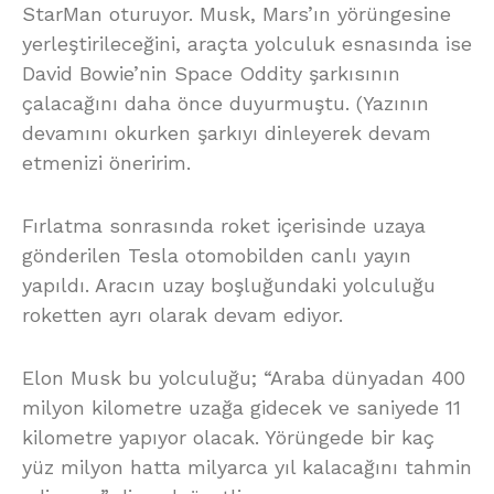
StarMan oturuyor. Musk, Mars’ın yörüngesine
yerleştirileceğini, araçta yolculuk esnasında ise
David Bowie’nin Space Oddity şarkısının
çalacağını daha önce duyurmuştu. (Yazının
devamını okurken şarkıyı dinleyerek devam
etmenizi öneririm.
Fırlatma sonrasında roket içerisinde uzaya
gönderilen Tesla otomobilden canlı yayın
yapıldı. Aracın uzay boşluğundaki yolculuğu
roketten ayrı olarak devam ediyor.
Elon Musk bu yolculuğu; “Araba dünyadan 400
milyon kilometre uzağa gidecek ve saniyede 11
kilometre yapıyor olacak. Yörüngede bir kaç
yüz milyon hatta milyarca yıl kalacağını tahmin