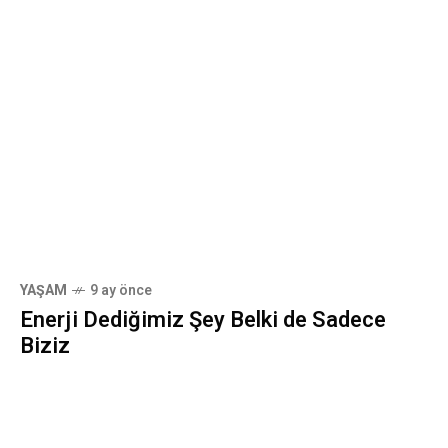
YAŞAM
9 ay önce
Enerji Dediğimiz Şey Belki de Sadece
Biziz