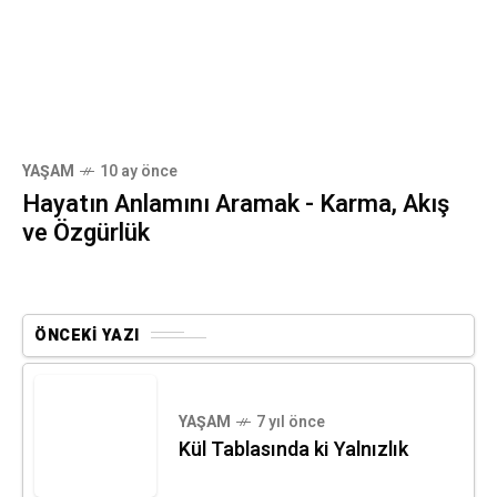
YAŞAM
10 ay önce
Hayatın Anlamını Aramak - Karma, Akış
ve Özgürlük
ÖNCEKI YAZI
YAŞAM
7 yıl önce
Kül Tablasında ki Yalnızlık