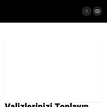
Valizlerinizi Toplayın