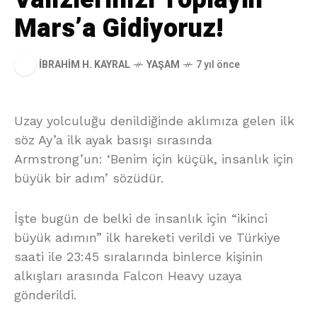
Mars’a Gidiyoruz!
İBRAHIM H. KAYRAL
YAŞAM
7 yıl önce
Uzay yolculuğu denildiğinde aklımıza gelen ilk
söz Ay’a ilk ayak basışı sırasında
Armstrong’un: ‘Benim için küçük, insanlık için
büyük bir adım’ sözüdür.
İşte bugün de belki de insanlık için “ikinci
büyük adımın” ilk hareketi verildi ve Türkiye
saati ile 23:45 sıralarında binlerce kişinin
alkışları arasında Falcon Heavy uzaya
gönderildi.