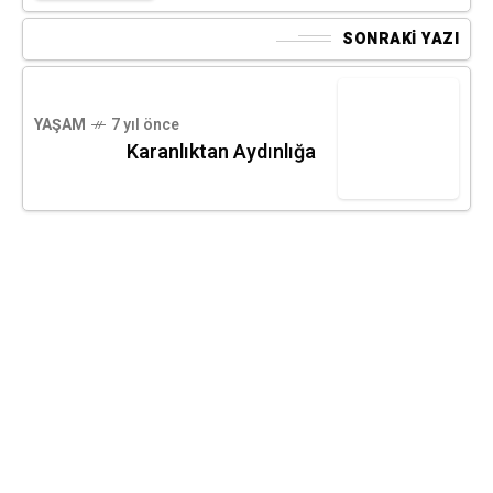
SONRAKI YAZI
YAŞAM
7 yıl önce
Karanlıktan Aydınlığa