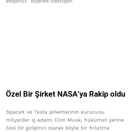
ediyoruz” diyerek özetliyor.
Özel Bir Şirket NASA’ya Rakip oldu
SpaceX ve Tesla şirketlerinin kurucusu
milyarder iş adamı Elon Musk, hükümet yerine
özel bir girişimci olarak böyle bir fırlatma