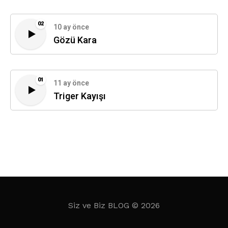
02
10 ay önce
Gözü Kara
01
11 ay önce
Triger Kayışı
Siz ve Biz BLOG © 2026