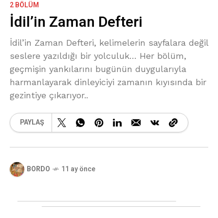
2 BÖLÜM
İdil’in Zaman Defteri
İdil’in Zaman Defteri, kelimelerin sayfalara değil
seslere yazıldığı bir yolculuk… Her bölüm,
geçmişin yankılarını bugünün duygularıyla
harmanlayarak dinleyiciyi zamanın kıyısında bir
gezintiye çıkarıyor..
PAYLAŞ
BORDO
11 ay önce