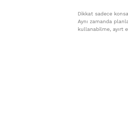
Dikkat sadece konsan
Aynı zamanda planl
kullanabilme, ayırt 