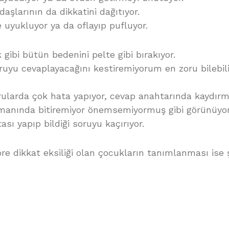
aşlarının da dikkatini dağıtıyor.
uyukluyor ya da oflayıp pufluyor.
gibi bütün bedenini pelte gibi bırakıyor.
uyu cevaplayacağını kestiremiyorum en zoru bilebili
ularda çok hata yapıyor, cevap anahtarında kaydırm
amanında bitiremiyor önemsemiyormuş gibi görünüyor
sı yapıp bildiği soruyu kaçırıyor.
e dikkat eksiliği olan çocukların tanımlanması ise