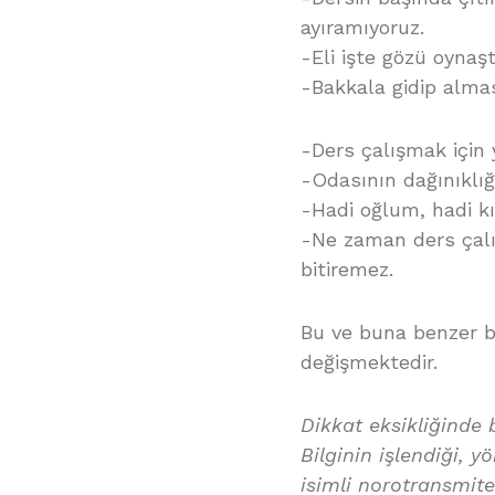
ayıramıyoruz.
-Eli işte gözü oynaş
-Bakkala gidip almas
-Ders çalışmak için y
-Odasının dağınıklığ
-Hadi oğlum, hadi kı
-Ne zaman ders çalı
bitiremez.
Bu ve buna benzer b
değişmektedir.
Dikkat eksikliğinde 
Bilginin işlendiği, 
isimli norotransmit