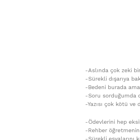
-Aslında çok zeki bi
-Sürekli dışarıya ba
-Bedeni burada ama 
-Soru sorduğumda di
-Yazısı çok kötü ve 
-Ödevlerini hep eksi
-Rehber öğretmenini
-Sürekli eşyalarını 