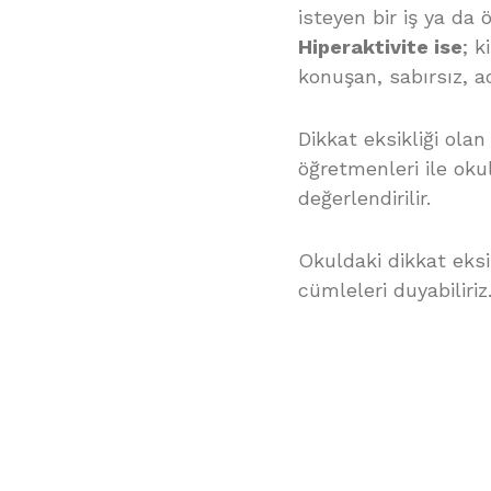
isteyen bir iş ya da 
Hiperaktivite ise
; k
konuşan, sabırsız, a
Dikkat eksikliği ola
öğretmenleri ile oku
değerlendirilir.
Okuldaki dikkat eksi
cümleleri duyabiliriz