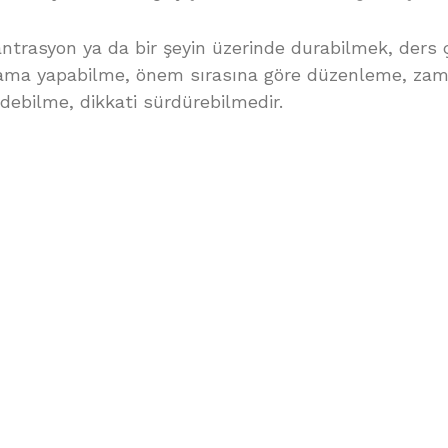
trasyon ya da bir şeyin üzerinde durabilmek, ders ç
ama yapabilme, önem sırasına göre düzenleme, za
edebilme, dikkati sürdürebilmedir.