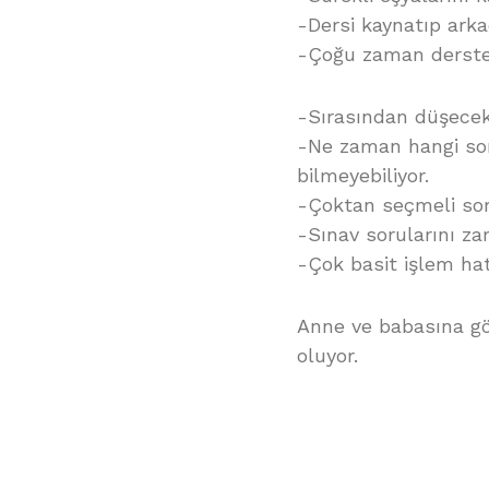
-Dersi kaynatıp arkad
-Çoğu zaman derste 
-Sırasından düşecek 
-Ne zaman hangi sor
bilmeyebiliyor.
-Çoktan seçmeli sor
-Sınav sorularını z
-Çok basit işlem hata
Anne ve babasına gör
oluyor.