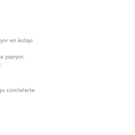
yor en kolayı
a yapıyor.
.
 şu cümlelerle