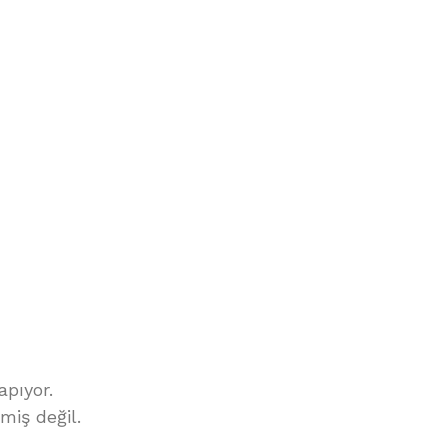
apıyor.
miş değil.