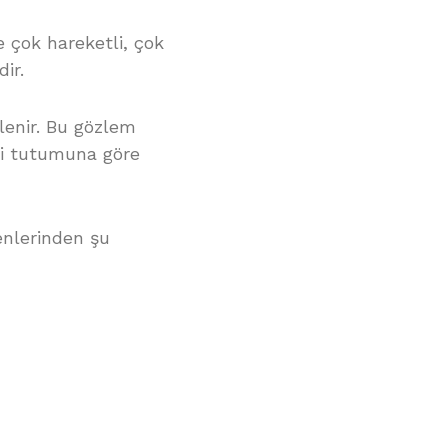
e çok hareketli, çok
ir.
lenir. Bu gözlem
ki tutumuna göre
enlerinden şu