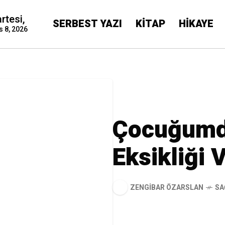
rtesi,
SERBEST YAZI
KİTAP
HİKAYE
s 8, 2026
Çocuğumd
Eksikliği 
ZENGIBAR ÖZARSLAN
SA