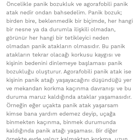
Öncelikle panik bozukluk ve agorafobili panik
atak nedir ondan bahsedelim. Panik bozuk;
birden bire, beklenmedik bir biçimde, her hangi
bir nesne ya da durumla ilişkili olmadan,
görünür her hangi bir tetikleyici neden
olmadan panik atakların olmasıdır. Bu panik
atakların tekrar olacağı korkusu kaygısı ve
kişinin bedenini dinlemeye başlaması panik
bozukluğu oluşturur. Agorafobili panik atak ise
kişinin panik atağı yaşayacağını düşündüğü yer
ve mekandan korkma kaçınma davranışı ve bu
duruma maruz kaldığında ataklar yaşamasıdır.
Örneğin eğer uçakta panik atak yaşarsam
kimse bana yardım edemez deyip, uçağa
binmekten kaçınma, binmek durumunda
kaldığında panik atağı yaşaması. Bir diğer
örnekte evde yalnız kalmaktan korkma, uzun