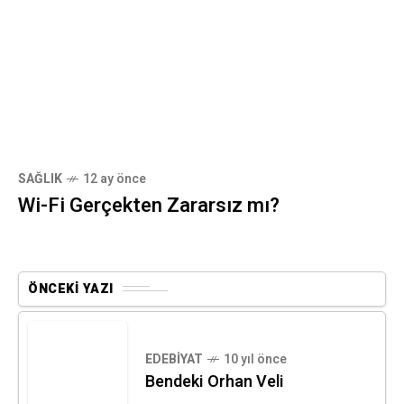
SAĞLIK
12 ay önce
Wi-Fi Gerçekten Zararsız mı?
ÖNCEKI YAZI
EDEBIYAT
10 yıl önce
Bendeki Orhan Veli