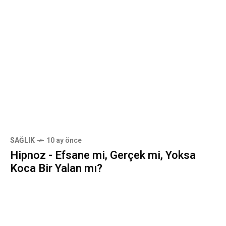
SAĞLIK
10 ay önce
Hipnoz - Efsane mi, Gerçek mi, Yoksa
Koca Bir Yalan mı?