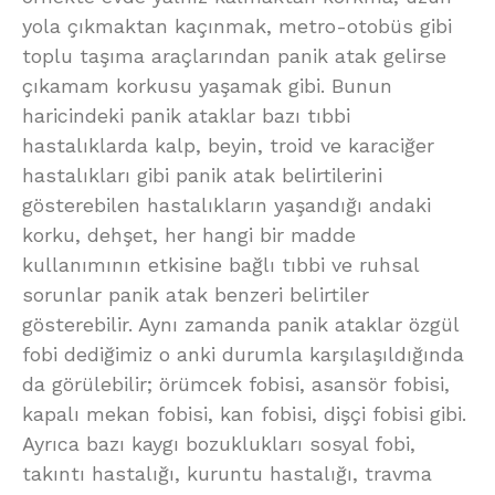
yola çıkmaktan kaçınmak, metro-otobüs gibi
toplu taşıma araçlarından panik atak gelirse
çıkamam korkusu yaşamak gibi. Bunun
haricindeki panik ataklar bazı tıbbi
hastalıklarda kalp, beyin, troid ve karaciğer
hastalıkları gibi panik atak belirtilerini
gösterebilen hastalıkların yaşandığı andaki
korku, dehşet, her hangi bir madde
kullanımının etkisine bağlı tıbbi ve ruhsal
sorunlar panik atak benzeri belirtiler
gösterebilir. Aynı zamanda panik ataklar özgül
fobi dediğimiz o anki durumla karşılaşıldığında
da görülebilir; örümcek fobisi, asansör fobisi,
kapalı mekan fobisi, kan fobisi, dişçi fobisi gibi.
Ayrıca bazı kaygı bozuklukları sosyal fobi,
takıntı hastalığı, kuruntu hastalığı, travma