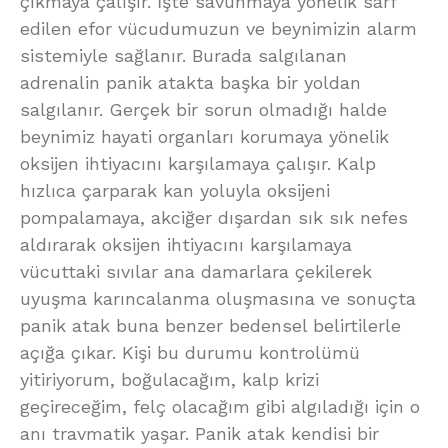
çıkmaya çalışır. İşte savunmaya yönelik sarf
edilen efor vücudumuzun ve beynimizin alarm
sistemiyle sağlanır. Burada salgılanan
adrenalin panik atakta başka bir yoldan
salgılanır. Gerçek bir sorun olmadığı halde
beynimiz hayati organları korumaya yönelik
oksijen ihtiyacını karşılamaya çalışır. Kalp
hızlıca çarparak kan yoluyla oksijeni
pompalamaya, akciğer dışardan sık sık nefes
aldırarak oksijen ihtiyacını karşılamaya
vücuttaki sıvılar ana damarlara çekilerek
uyuşma karıncalanma oluşmasına ve sonuçta
panik atak buna benzer bedensel belirtilerle
açığa çıkar. Kişi bu durumu kontrolümü
yitiriyorum, boğulacağım, kalp krizi
geçireceğim, felç olacağım gibi algıladığı için o
anı travmatik yaşar. Panik atak kendisi bir