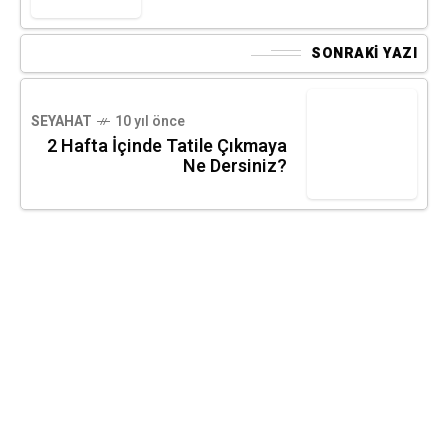
SONRAKI YAZI
SEYAHAT
10 yıl önce
2 Hafta İçinde Tatile Çıkmaya
Ne Dersiniz?