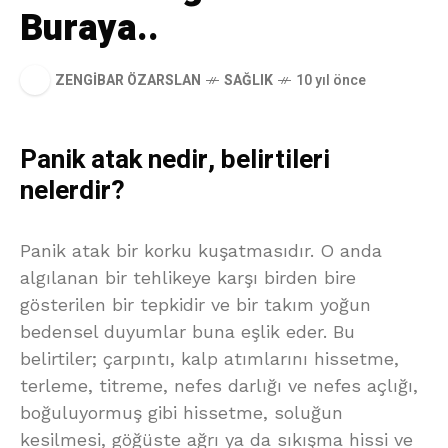
Buraya..
ZENGIBAR ÖZARSLAN
SAĞLIK
10 yıl önce
Panik atak nedir, belirtileri
nelerdir?
Panik atak bir korku kuşatmasıdır. O anda
algılanan bir tehlikeye karşı birden bire
gösterilen bir tepkidir ve bir takım yoğun
bedensel duyumlar buna eşlik eder. Bu
belirtiler; çarpıntı, kalp atımlarını hissetme,
terleme, titreme, nefes darlığı ve nefes açlığı,
boğuluyormuş gibi hissetme, soluğun
kesilmesi, göğüste ağrı ya da sıkışma hissi ve