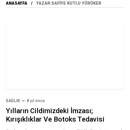
ANASAYFA
YAZAR:SAFIYE KUTLU YÜRÜKER
SAĞLIK
8 yıl önce
Yılların Cildimizdeki İmzası;
Kırışıklıklar Ve Botoks Tedavisi