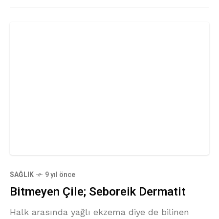
SAĞLIK
9 yıl önce
Bitmeyen Çile; Seboreik Dermatit
Halk arasında yağlı ekzema diye de bilinen