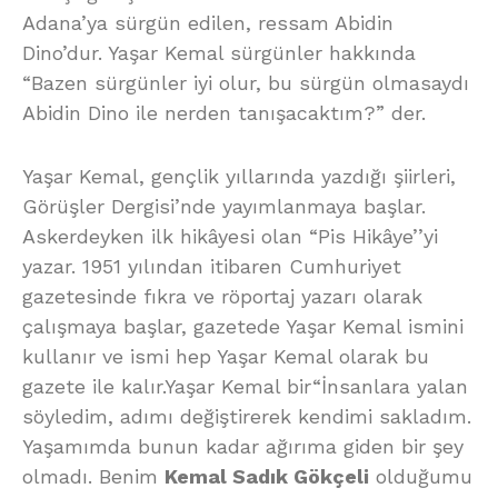
Adana’ya sürgün edilen, ressam Abidin
Dino’dur. Yaşar Kemal sürgünler hakkında
“Bazen sürgünler iyi olur, bu sürgün olmasaydı
Abidin Dino ile nerden tanışacaktım?” der.
Yaşar Kemal, gençlik yıllarında yazdığı şiirleri,
Görüşler Dergisi’nde yayımlanmaya başlar.
Askerdeyken ilk hikâyesi olan “Pis Hikâye’’yi
yazar. 1951 yılından itibaren Cumhuriyet
gazetesinde fıkra ve röportaj yazarı olarak
çalışmaya başlar, gazetede Yaşar Kemal ismini
kullanır ve ismi hep Yaşar Kemal olarak bu
gazete ile kalır.Yaşar Kemal bir“İnsanlara yalan
söyledim, adımı değiştirerek kendimi sakladım.
Yaşamımda bunun kadar ağırıma giden bir şey
olmadı. Benim
Kemal Sadık Gökçeli
olduğumu