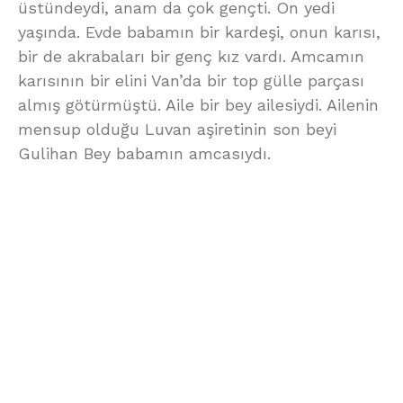
üstündeydi, anam da çok gençti. On yedi
yaşında. Evde babamın bir kardeşi, onun karısı,
bir de akrabaları bir genç kız vardı. Amcamın
karısının bir elini Van’da bir top gülle parçası
almış götürmüştü. Aile bir bey ailesiydi. Ailenin
mensup olduğu Luvan aşiretinin son beyi
Gulihan Bey babamın amcasıydı.