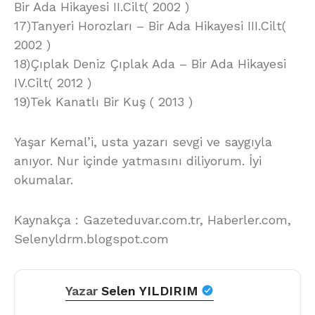
Bir Ada Hikayesi II.Cilt( 2002 )
17)Tanyeri Horozları – Bir Ada Hikayesi III.Cilt(
2002 )
18)Çıplak Deniz Çıplak Ada – Bir Ada Hikayesi
IV.Cilt( 2012 )
19)Tek Kanatlı Bir Kuş ( 2013 )
Yaşar Kemal’i, usta yazarı sevgi ve saygıyla
anıyor. Nur içinde yatmasını diliyorum. İyi
okumalar.
Kaynakça : Gazeteduvar.com.tr, Haberler.com,
Selenyldrm.blogspot.com
Yazar
Selen YILDIRIM