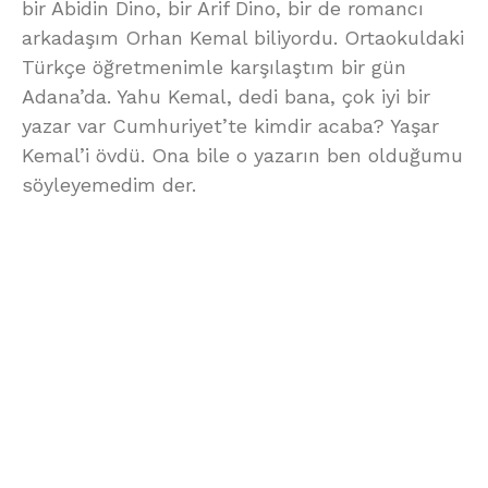
bir Abidin Dino, bir Arif Dino, bir de romancı
arkadaşım Orhan Kemal biliyordu. Ortaokuldaki
Türkçe öğretmenimle karşılaştım bir gün
Adana’da. Yahu Kemal, dedi bana, çok iyi bir
yazar var Cumhuriyet’te kimdir acaba? Yaşar
Kemal’i övdü. Ona bile o yazarın ben olduğumu
söyleyemedim der.