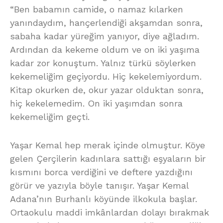
“Ben babamın camide, o namaz kılarken
yanındaydım, hançerlendiği akşamdan sonra,
sabaha kadar yüreğim yanıyor, diye ağladım.
Ardından da kekeme oldum ve on iki yaşıma
kadar zor konuştum. Yalnız türkü söylerken
kekemeliğim geçiyordu. Hiç kekelemiyordum.
Kitap okurken de, okur yazar olduktan sonra,
hiç kekelemedim. On iki yaşımdan sonra
kekemeliğim geçti.
Yaşar Kemal hep merak içinde olmuştur. Köye
gelen Çerçilerin kadınlara sattığı eşyaların bir
kısmını borca verdiğini ve deftere yazdığını
görür ve yazıyla böyle tanışır. Yaşar Kemal
Adana’nın Burhanlı köyünde ilkokula başlar.
Ortaokulu maddi imkânlardan dolayı bırakmak