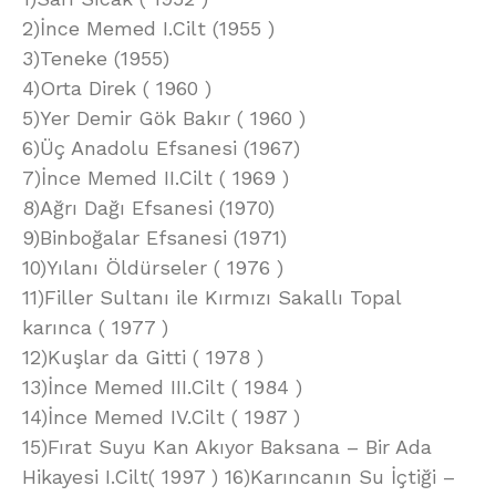
2)İnce Memed I.Cilt (1955 )
3)Teneke (1955)
4)Orta Direk ( 1960 )
5)Yer Demir Gök Bakır ( 1960 )
6)Üç Anadolu Efsanesi (1967)
7)İnce Memed II.Cilt ( 1969 )
8)Ağrı Dağı Efsanesi (1970)
9)Binboğalar Efsanesi (1971)
10)Yılanı Öldürseler ( 1976 )
11)Filler Sultanı ile Kırmızı Sakallı Topal
karınca ( 1977 )
12)Kuşlar da Gitti ( 1978 )
13)İnce Memed III.Cilt ( 1984 )
14)İnce Memed IV.Cilt ( 1987 )
15)Fırat Suyu Kan Akıyor Baksana – Bir Ada
Hikayesi I.Cilt( 1997 ) 16)Karıncanın Su İçtiği –