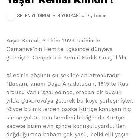
SELEN YILDIRIM
BIYOGRAFI
7 yıl önce
Yaşar Kemal, 6 Ekim 1923 tarihinde
Osmaniye’nin Hemite ilçesinde dünyaya
gelmiştir. Gerçek adı Kemal Sadık Gökçeli’dir.
Ailesinin göçünü şu şekilde anlatmaktadır:
“Babam, anam Doğu Anadoludan, 1915’te Rus
ordusu Van’ı işgal edince, oradan bir buçuk
yılda Çukurova’ya gelerek bu köye yerleşmişler.
Köyde bizimkilerden başka Kürtçe konuşan hiç
kimse yoktu. Ben kendimi bildiğimde Kürtçe
sadece bizim evin içinde konuşuluyordu. Ben
doğduğumda babam çok yaşlı, belki elli yaşın