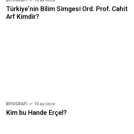
BIYOGRAFI
10 ay önce
Türkiye’nin Bilim Simgesi Ord. Prof. Cahit
Arf Kimdir?
BIYOGRAFI
10 ay önce
Kim bu Hande Erçel?