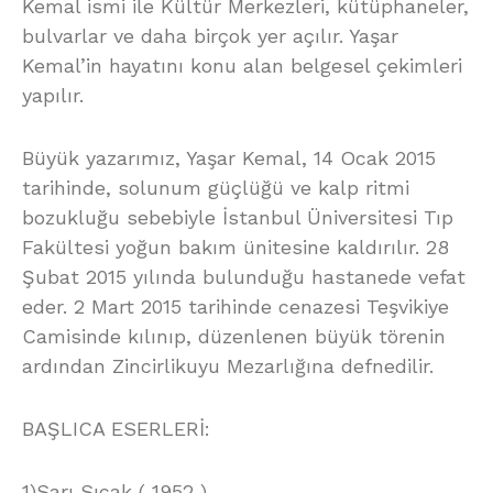
Kemal ismi ile Kültür Merkezleri, kütüphaneler,
bulvarlar ve daha birçok yer açılır. Yaşar
Kemal’in hayatını konu alan belgesel çekimleri
yapılır.
Büyük yazarımız, Yaşar Kemal, 14 Ocak 2015
tarihinde, solunum güçlüğü ve kalp ritmi
bozukluğu sebebiyle İstanbul Üniversitesi Tıp
Fakültesi yoğun bakım ünitesine kaldırılır. 28
Şubat 2015 yılında bulunduğu hastanede vefat
eder. 2 Mart 2015 tarihinde cenazesi Teşvikiye
Camisinde kılınıp, düzenlenen büyük törenin
ardından Zincirlikuyu Mezarlığına defnedilir.
BAŞLICA ESERLERİ:
1)Sarı Sıcak ( 1952 )