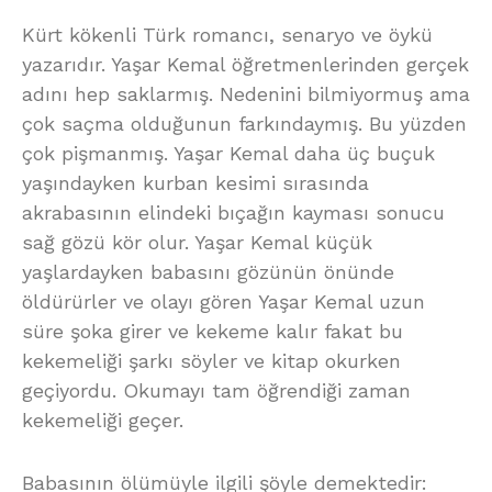
Kürt kökenli Türk romancı, senaryo ve öykü
yazarıdır. Yaşar Kemal öğretmenlerinden gerçek
adını hep saklarmış. Nedenini bilmiyormuş ama
çok saçma olduğunun farkındaymış. Bu yüzden
çok pişmanmış. Yaşar Kemal daha üç buçuk
yaşındayken kurban kesimi sırasında
akrabasının elindeki bıçağın kayması sonucu
sağ gözü kör olur. Yaşar Kemal küçük
yaşlardayken babasını gözünün önünde
öldürürler ve olayı gören Yaşar Kemal uzun
süre şoka girer ve kekeme kalır fakat bu
kekemeliği şarkı söyler ve kitap okurken
geçiyordu. Okumayı tam öğrendiği zaman
kekemeliği geçer.
Babasının ölümüyle ilgili şöyle demektedir: