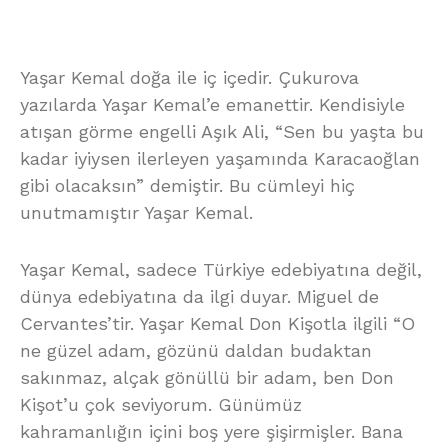
Yaşar Kemal doğa ile iç içedir. Çukurova
yazılarda Yaşar Kemal’e emanettir. Kendisiyle
atışan görme engelli Aşık Ali, “Sen bu yaşta bu
kadar iyiysen ilerleyen yaşamında Karacaoğlan
gibi olacaksın” demiştir. Bu cümleyi hiç
unutmamıştır Yaşar Kemal.
Yaşar Kemal, sadece Türkiye edebiyatına değil,
dünya edebiyatına da ilgi duyar. Miguel de
Cervantes’tir. Yaşar Kemal Don Kişotla ilgili “O
ne güzel adam, gözünü daldan budaktan
sakınmaz, alçak gönüllü bir adam, ben Don
Kişot’u çok seviyorum. Günümüz
kahramanlığın içini boş yere şişirmişler. Bana