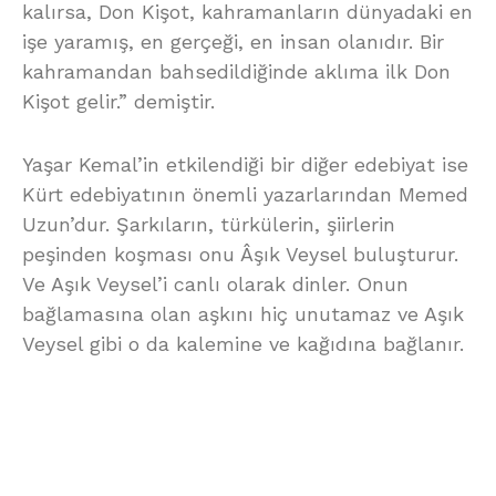
kalırsa, Don Kişot, kahramanların dünyadaki en
işe yaramış, en gerçeği, en insan olanıdır. Bir
kahramandan bahsedildiğinde aklıma ilk Don
Kişot gelir.” demiştir.
Yaşar Kemal’in etkilendiği bir diğer edebiyat ise
Kürt edebiyatının önemli yazarlarından Memed
Uzun’dur. Şarkıların, türkülerin, şiirlerin
peşinden koşması onu Âşık Veysel buluşturur.
Ve Aşık Veysel’i canlı olarak dinler. Onun
bağlamasına olan aşkını hiç unutamaz ve Aşık
Veysel gibi o da kalemine ve kağıdına bağlanır.