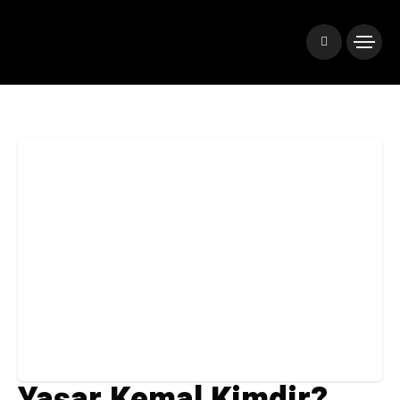
Yaşar Kemal Kimdir?