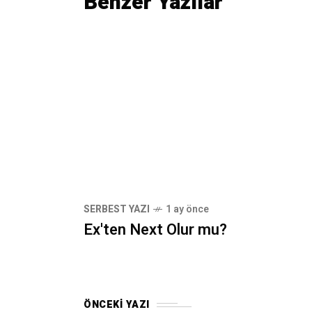
Benzer Yazılar
SERBEST YAZI
1 ay önce
Ex'ten Next Olur mu?
ÖNCEKI YAZI