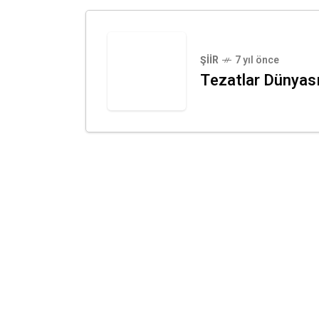
ŞIIR
7 yıl önce
Tezatlar Dünyas