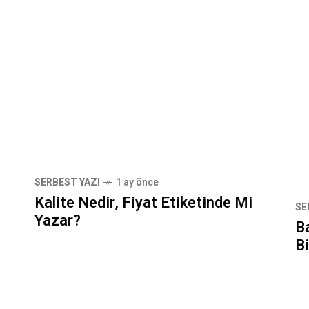
SERBEST YAZI
1 ay önce
Kalite Nedir, Fiyat Etiketinde Mi
SE
Yazar?
B
Bi