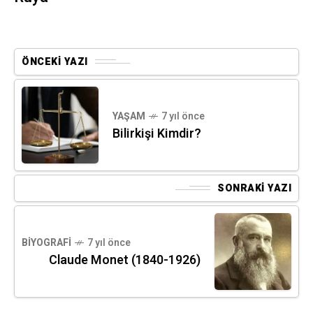
ÖNCEKI YAZI
YAŞAM
7 yıl önce
Bilirkişi Kimdir?
SONRAKI YAZI
BIYOGRAFI
7 yıl önce
Claude Monet (1840-1926)