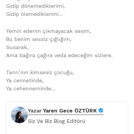
Gidip dönemediklerimi,
Gidip ölemediklerimi…
Yemin ederim çıkmayacak sesim,
Bu benim sessiz çığlığım,
Susarak,
Ama bağıra çağıra veda edeceğim sizlere.
Tanrı’nın kimsesiz çocuğu,
Ya cennetinde,
Ya cehenneminde…
Yazar
Yaren Gece ÖZTÜRK
Siz Ve Biz Blog Editörü