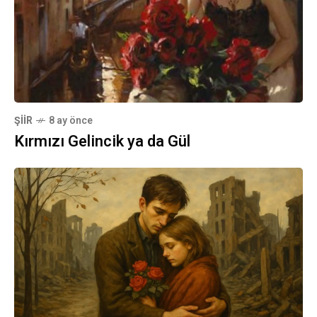
ŞIIR
8 ay önce
Kırmızı Gelincik ya da Gül