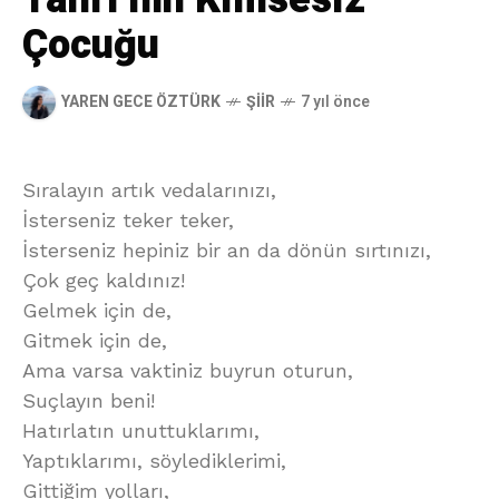
Çocuğu
YAREN GECE ÖZTÜRK
ŞIIR
7 yıl önce
Sıralayın artık vedalarınızı,
İsterseniz teker teker,
İsterseniz hepiniz bir an da dönün sırtınızı,
Çok geç kaldınız!
Gelmek için de,
Gitmek için de,
Ama varsa vaktiniz buyrun oturun,
Suçlayın beni!
Hatırlatın unuttuklarımı,
Yaptıklarımı, söylediklerimi,
Gittiğim yolları,