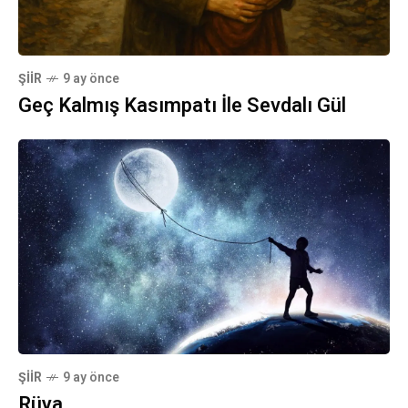
ŞIIR
9 ay önce
Geç Kalmış Kasımpatı İle Sevdalı Gül
ŞIIR
9 ay önce
Rüya