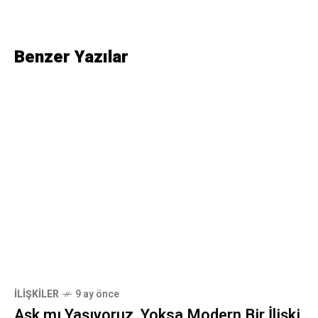
Benzer Yazılar
İLIŞKILER
9 ay önce
Aşk mı Yaşıyoruz, Yoksa Modern Bir İlişki