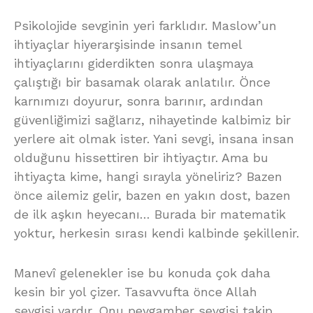
Psikolojide sevginin yeri farklıdır. Maslow’un
ihtiyaçlar hiyerarşisinde insanın temel
ihtiyaçlarını giderdikten sonra ulaşmaya
çalıştığı bir basamak olarak anlatılır. Önce
karnımızı doyurur, sonra barınır, ardından
güvenliğimizi sağlarız, nihayetinde kalbimiz bir
yerlere ait olmak ister. Yani sevgi, insana insan
olduğunu hissettiren bir ihtiyaçtır. Ama bu
ihtiyaçta kime, hangi sırayla yöneliriz? Bazen
önce ailemiz gelir, bazen en yakın dost, bazen
de ilk aşkın heyecanı… Burada bir matematik
yoktur, herkesin sırası kendi kalbinde şekillenir.
Manevî gelenekler ise bu konuda çok daha
kesin bir yol çizer. Tasavvufta önce Allah
sevgisi vardır. Onu peygamber sevgisi takip