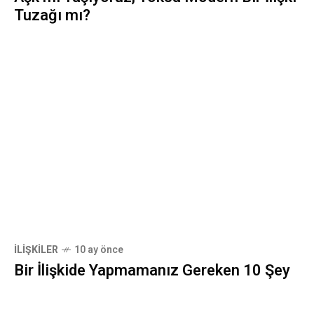
Tuzağı mı?
İLIŞKILER
10 ay önce
Bir İlişkide Yapmamanız Gereken 10 Şey