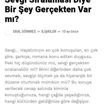
Bir Şey Gerçekten Var
mı?
ERAL SÖNMEZ
İLIŞKILER
10 ay önce
Sevgi… Hayatımızın en çok konuşulan, en çok
şiire, şarkıya, romana konu edilen duygusu.
Peki hiç düşündünüz mü, sevgi gerçekten
sıralanabilir mi? Birini diğerinden daha çok
sevmek, sevgiyi ölçmek ya da hiyerarşik bir
düzene oturtmak mümkün mü? Bu soruya
verilecek cevap aslında kiminle
konuştuğunuza, hangi çağda yaşadığınıza,
hangi kültürden geldiğinize göre değişiyor.