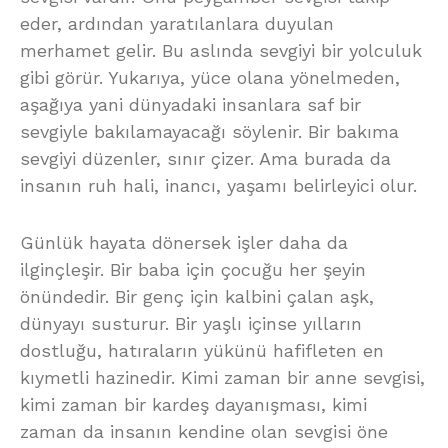
eder, ardından yaratılanlara duyulan
merhamet gelir. Bu aslında sevgiyi bir yolculuk
gibi görür. Yukarıya, yüce olana yönelmeden,
aşağıya yani dünyadaki insanlara saf bir
sevgiyle bakılamayacağı söylenir. Bir bakıma
sevgiyi düzenler, sınır çizer. Ama burada da
insanın ruh hali, inancı, yaşamı belirleyici olur.
Günlük hayata dönersek işler daha da
ilginçleşir. Bir baba için çocuğu her şeyin
önündedir. Bir genç için kalbini çalan aşk,
dünyayı susturur. Bir yaşlı içinse yılların
dostluğu, hatıraların yükünü hafifleten en
kıymetli hazinedir. Kimi zaman bir anne sevgisi,
kimi zaman bir kardeş dayanışması, kimi
zaman da insanın kendine olan sevgisi öne