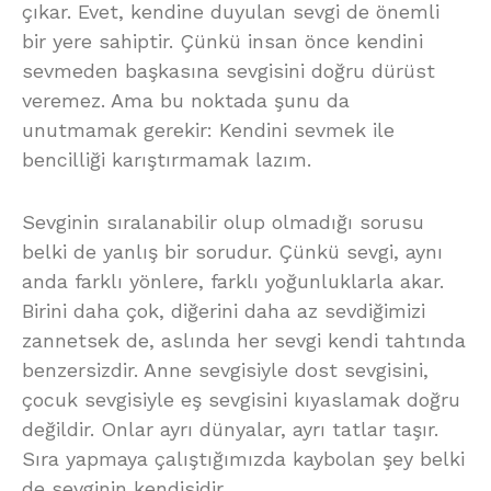
çıkar. Evet, kendine duyulan sevgi de önemli
bir yere sahiptir. Çünkü insan önce kendini
sevmeden başkasına sevgisini doğru dürüst
veremez. Ama bu noktada şunu da
unutmamak gerekir: Kendini sevmek ile
bencilliği karıştırmamak lazım.
Sevginin sıralanabilir olup olmadığı sorusu
belki de yanlış bir sorudur. Çünkü sevgi, aynı
anda farklı yönlere, farklı yoğunluklarla akar.
Birini daha çok, diğerini daha az sevdiğimizi
zannetsek de, aslında her sevgi kendi tahtında
benzersizdir. Anne sevgisiyle dost sevgisini,
çocuk sevgisiyle eş sevgisini kıyaslamak doğru
değildir. Onlar ayrı dünyalar, ayrı tatlar taşır.
Sıra yapmaya çalıştığımızda kaybolan şey belki
de sevginin kendisidir.