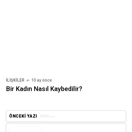
İLIŞKILER
10 ay önce
Bir Kadın Nasıl Kaybedilir?
ÖNCEKI YAZI