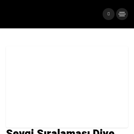
Sevgi Sıralaması Diye