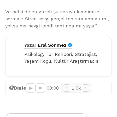
Ve belki de en güzeli şu soruyu kendimize
sormak: Sizce sevgi gerçekten sıralanmalı mı,
yoksa her sevgi kendi tahtında mı yaşar?
Yazar
Eral Sönmez
Psikolog, Tur Rehberi, Stratejist,
Yaşam Koçu, Kültür Araştırmacısı
🎧
Dinle
▶︎
■
00:00
1.0x
«
»