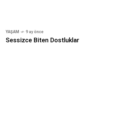
YAŞAM
9 ay önce
Sessizce Biten Dostluklar