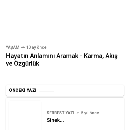
YAŞAM
10 ay önce
Hayatın Anlamını Aramak - Karma, Akış
ve Özgürlük
ÖNCEKI YAZI
SERBEST YAZI
5 yıl önce
Sinek...