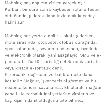
Mobbing başlangıçta gizlice gerçekleşir.
Kurban, bir süre sonra kaybeden rolüne teslim
olduğunda, giderek daha fazla açık kabadayı
halini alır.
Mobbing her yerde olabilir – okula giderken,
mola sırasında, otobüste, otobüs durağında,
spor salonunda, soyunma odasında, işyerinde…
ve elektronik olarak, yani aşağılayıcı SMS ve e-
postalarla. Bu tür zorbalığa elektronik zorbalık
veya kısaca e-zorbalık denir.
E-zorbalık, doğrudan zorbalıktan bile daha
kötüdür: Mağdur, işkencecisini görmez ve bu
nedenle kendini savunamaz. Ek olarak, mağdur
genellikle zorbalık faaliyetlerine kimlerin ve
kaç kişinin dahil olduğunu bile bilmez.