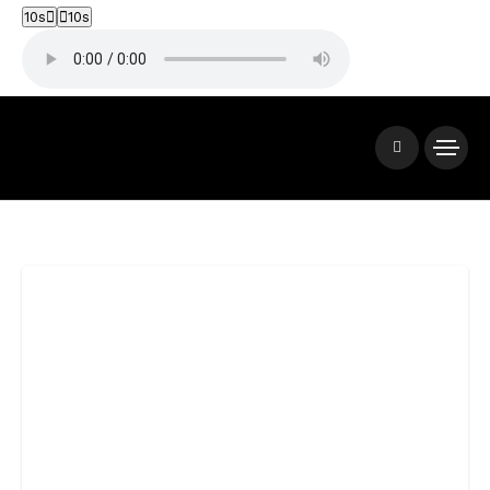
10s
10s