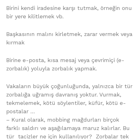
Birini kendi iradesine karşı tutmak, örneğin onu
bir yere kilitlemek vb.
Başkasının malını kirletmek, zarar vermek veya
kırmak
Birine e-posta, kısa mesaj veya çevrimiçi (e-
zorbalık) yoluyla zorbalık yapmak.
Vakaların büyük çoğunluğunda, yalnızca bir tür
zorbalığa uğramış davranış yoktur. Vurmak,
tekmelemek, kötü söylentiler, küfür, kötü e-
postalar …
– Kural olarak, mobbing mağdurları birçok
farklı saldırı ve aşağılamaya maruz kalırlar. Bu
tür tacizler ne için kullanılıyor? Zorbalar tek