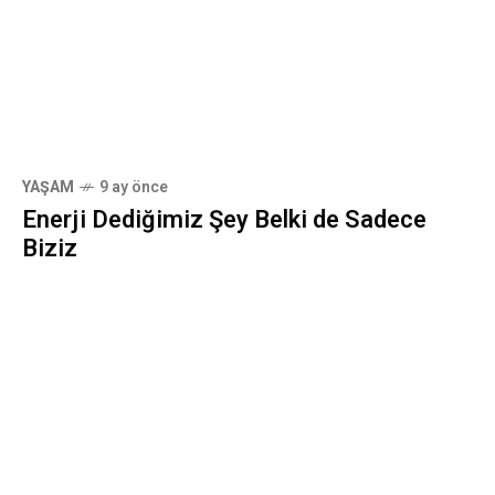
YAŞAM
9 ay önce
Enerji Dediğimiz Şey Belki de Sadece
Biziz