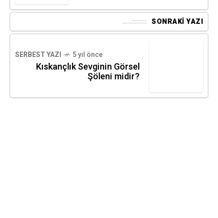
SONRAKI YAZI
SERBEST YAZI
5 yıl önce
Kıskançlık Sevginin Görsel
Şöleni midir?