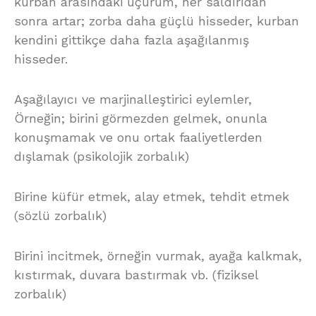
kurban arasındaki uçurum, her saldırıdan
sonra artar; zorba daha güçlü hisseder, kurban
kendini gittikçe daha fazla aşağılanmış
hisseder.
Aşağılayıcı ve marjinalleştirici eylemler,
Örneğin; birini görmezden gelmek, onunla
konuşmamak ve onu ortak faaliyetlerden
dışlamak (psikolojik zorbalık)
Birine küfür etmek, alay etmek, tehdit etmek
(sözlü zorbalık)
Birini incitmek, örneğin vurmak, ayağa kalkmak,
kıstırmak, duvara bastırmak vb. (fiziksel
zorbalık)