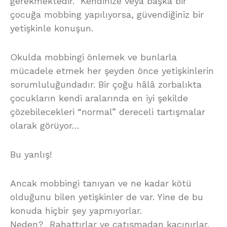
gerekmektedir. Kendinize veya başka bir
çocuğa mobbing yapılıyorsa, güvendiğiniz bir
yetişkinle konuşun.
Okulda mobbingi önlemek ve bunlarla
mücadele etmek her şeyden önce yetişkinlerin
sorumluluğundadır. Bir çoğu hâlâ zorbalıkta
çocukların kendi aralarında en iyi şekilde
çözebilecekleri “normal” dereceli tartışmalar
olarak görüyor…
Bu yanlış!
Ancak mobbingi tanıyan ve ne kadar kötü
olduğunu bilen yetişkinler de var. Yine de bu
konuda hiçbir şey yapmıyorlar.
Neden? Rahattırlar ve çatışmadan kaçınırlar.