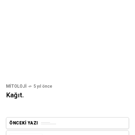
MITOLOJI
5 yıl önce
Kağıt.
ÖNCEKI YAZI