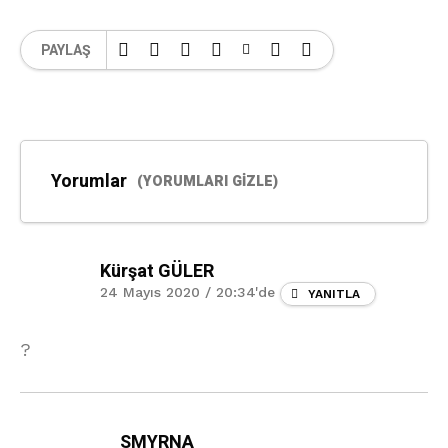
PAYLAŞ
Yorumlar
(YORUMLARI GIZLE)
Kürşat GÜLER
24 Mayıs 2020 / 20:34'de
YANITLA
?
SMYRNA