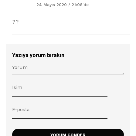
24 Mayıs 2020 / 21:08'de
??
Yazıya yorum bırakın