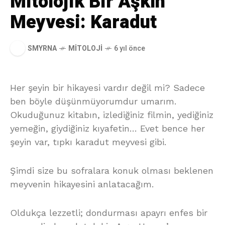
Mitolojik Bir Aşkın
Meyvesi: Karadut
SMYRNA
MITOLOJI
6 yıl önce
Her şeyin bir hikayesi vardır değil mi? Sadece
ben böyle düşünmüyorumdur umarım.
Okuduğunuz kitabın, izlediğiniz filmin, yediğiniz
yemeğin, giydiğiniz kıyafetin… Evet bence her
şeyin var, tıpkı karadut meyvesi gibi.
Şimdi size bu sofralara konuk olması beklenen
meyvenin hikayesini anlatacağım.
Oldukça lezzetli; dondurması apayrı enfes bir