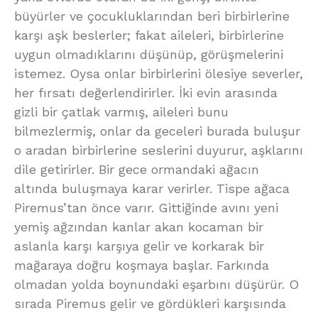
büyürler ve çocukluklarından beri birbirlerine
karşı aşk beslerler; fakat aileleri, birbirlerine
uygun olmadıklarını düşünüp, görüşmelerini
istemez. Oysa onlar birbirlerini ölesiye severler,
her fırsatı değerlendirirler. İki evin arasında
gizli bir çatlak varmış, aileleri bunu
bilmezlermiş, onlar da geceleri burada buluşur
o aradan birbirlerine seslerini duyurur, aşklarını
dile getirirler. Bir gece ormandaki ağacın
altında buluşmaya karar verirler. Tispe ağaca
Piremus’tan önce varır. Gittiğinde avını yeni
yemiş ağzından kanlar akan kocaman bir
aslanla karşı karşıya gelir ve korkarak bir
mağaraya doğru koşmaya başlar. Farkında
olmadan yolda boynundaki eşarbını düşürür. O
sırada Piremus gelir ve gördükleri karşısında