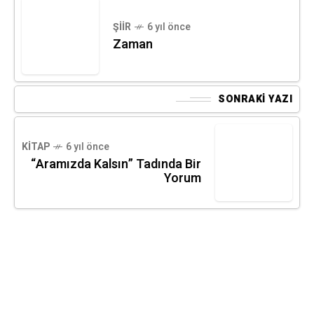
ŞIIR
6 yıl önce
Zaman
SONRAKI YAZI
KITAP
6 yıl önce
“Aramızda Kalsın” Tadında Bir
Yorum